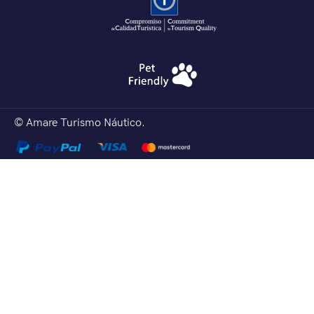
© Amare Turismo Náutico.