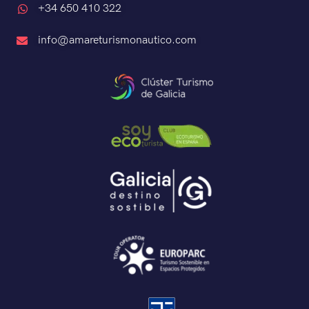
+34 650 410 322
info@amareturismonautico.com