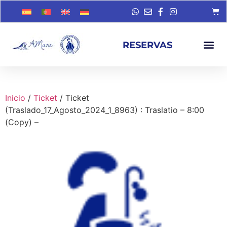
RESERVAS
Inicio
/
Ticket
/ Ticket
(Traslado_17_Agosto_2024_1_8963) : Traslatio – 8:00
(Copy) –