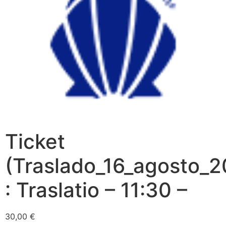
Ticket
(Traslado_16_agosto_2
: Traslatio – 11:30 –
30,00
€