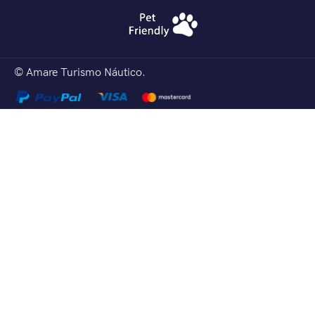
© Amare Turismo Náutico.