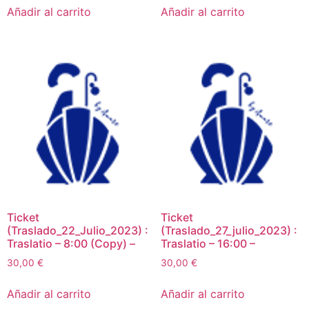
Añadir al carrito
Añadir al carrito
Ticket
Ticket
(Traslado_22_Julio_2023) :
(Traslado_27_julio_2023) :
Traslatio – 8:00 (Copy) –
Traslatio – 16:00 –
30,00
€
30,00
€
Añadir al carrito
Añadir al carrito