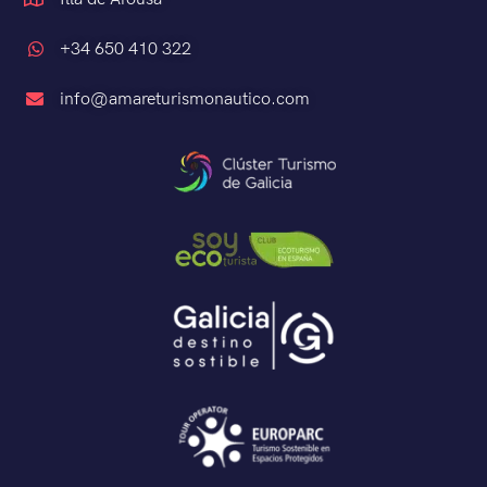
+34 650 410 322
info@amareturismonautico.com