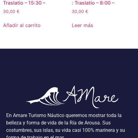
Traslatio – 15:30 –
: Traslatio – 8:00 –
30,00
€
30,00
€
Añadir al carrito
Leer más
En Amare Turismo Náutico queremos mostrar toda la
belleza y forma de vida de la Ría de Arousa. Sus
costumbres, sus islas, su vida casi 100% marinera y su
forma de trabajo en el mar.