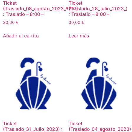
Ticket
Ticket
(Traslado_08_agosto_2023_6217)
(Traslado_28_julio_2023_)
: Traslatio – 8:00 –
: Traslatio – 8:00 –
30,00
€
30,00
€
Añadir al carrito
Leer más
Ticket
Ticket
(Traslado_31_Julio_2023) :
(Traslado_04_agosto_2023)