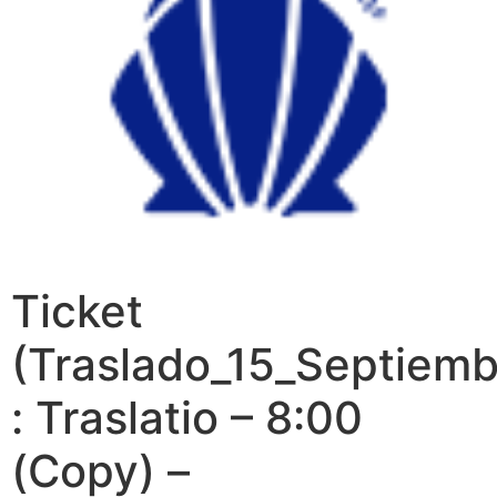
Ticket
(Traslado_15_Septiemb
: Traslatio – 8:00
(Copy) –