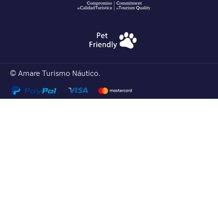
© Amare Turismo Náutico.