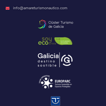
info@amareturismonautico.com