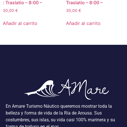
: Traslatio – 8:00 –
Traslatio – 8:00 –
30,00
€
30,00
€
Añadir al carrito
Añadir al carrito
En Amare Turismo Náutico queremos mostrar toda la
belleza y forma de vida de la Ría de Arousa. Sus
costumbres, sus islas, su vida casi 100% marinera y su
forma de trabajo en el mar.