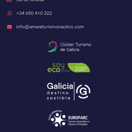
+34 650 410 322
info@amareturismonautico.com