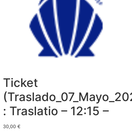
Ticket
(Traslado_07_Mayo_20
: Traslatio – 12:15 –
30,00
€