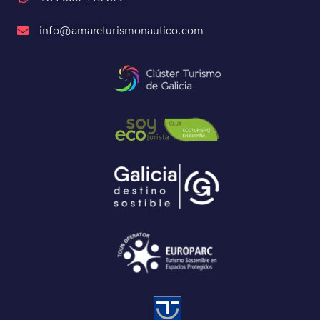
info@amareturismonautico.com