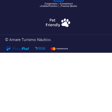
© Amare Turismo Náutico.