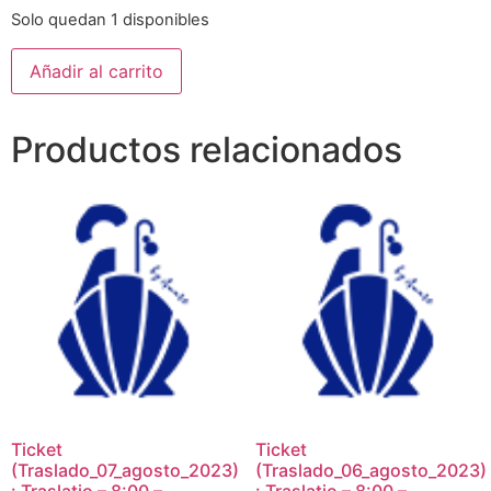
Solo quedan 1 disponibles
Añadir al carrito
Productos relacionados
Ticket
Ticket
(Traslado_07_agosto_2023)
(Traslado_06_agosto_2023)