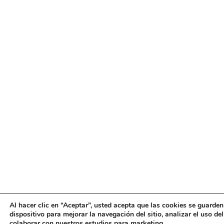
Al hacer clic en “Aceptar”, usted acepta que las cookies se guarden
dispositivo para mejorar la navegación del sitio, analizar el uso de
colaborar con nuestros estudios para marketing.