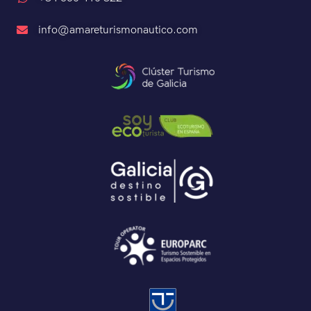
info@amareturismonautico.com