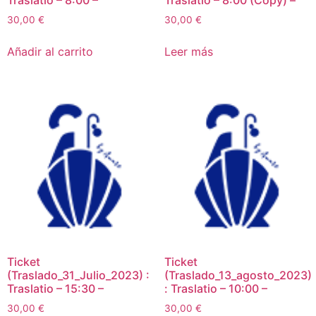
Traslatio – 8:00 –
Traslatio – 8:00 (Copy) –
30,00
€
30,00
€
Añadir al carrito
Leer más
Ticket
Ticket
(Traslado_31_Julio_2023) :
(Traslado_13_agosto_2023)
Traslatio – 15:30 –
: Traslatio – 10:00 –
30,00
€
30,00
€