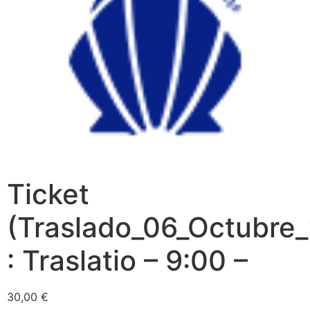
Ticket
(Traslado_06_Octubre
: Traslatio – 9:00 –
30,00
€