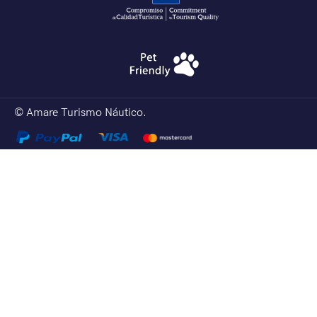
© Amare Turismo Náutico.