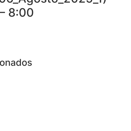
 – 8:00
ionados