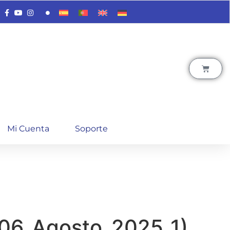
Mi Cuenta
Soporte
_06_Agosto_2025_1)