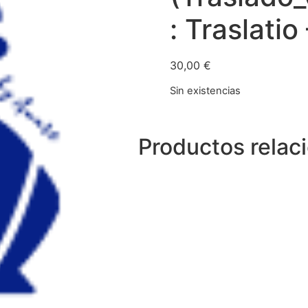
: Traslatio
30,00
€
Sin existencias
Productos relac