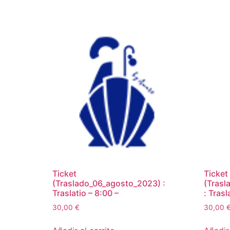
Ticket
Ticket
(Traslado_06_agosto_2023) :
(Trasl
Traslatio – 8:00 –
: Trasl
30,00
€
30,00