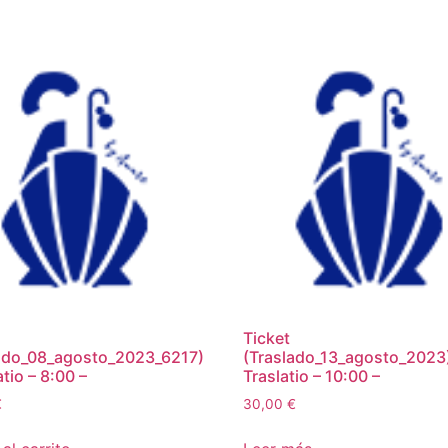
Ticket
ado_08_agosto_2023_6217)
(Traslado_13_agosto_2023)
atio – 8:00 –
Traslatio – 10:00 –
€
30,00
€