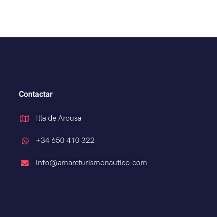
Contactar
Illa de Arousa
+34 650 410 322
info@amareturismonautico.com