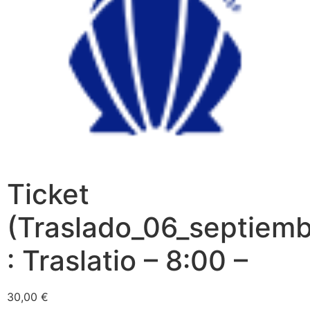
Ticket
(Traslado_06_septiem
: Traslatio – 8:00 –
30,00
€