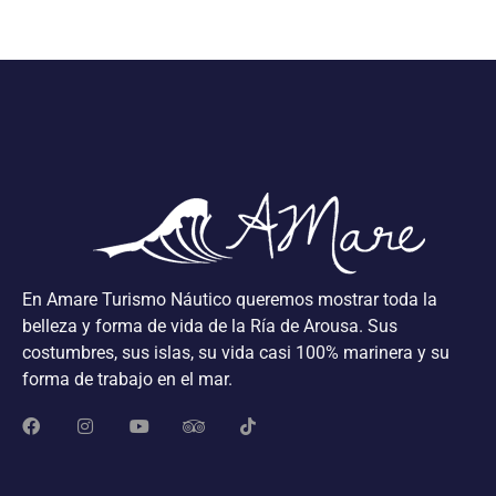
En Amare Turismo Náutico queremos mostrar toda la
belleza y forma de vida de la Ría de Arousa. Sus
costumbres, sus islas, su vida casi 100% marinera y su
forma de trabajo en el mar.