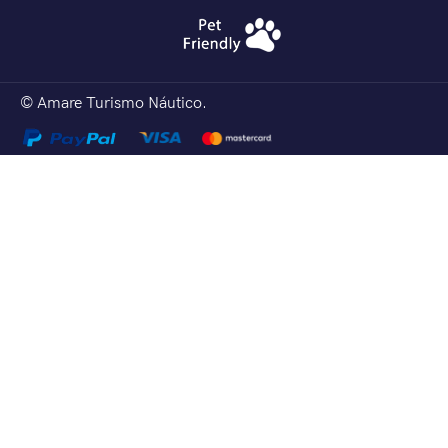
© Amare Turismo Náutico.