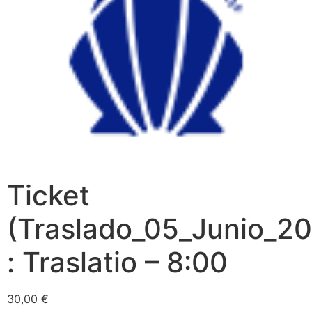
Ticket
(Traslado_05_Junio_20
: Traslatio – 8:00
30,00
€