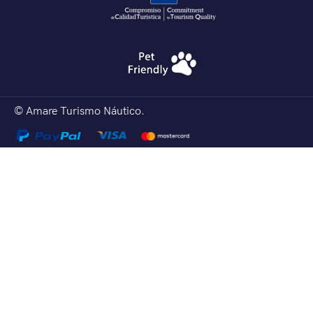
© Amare Turismo Náutico.