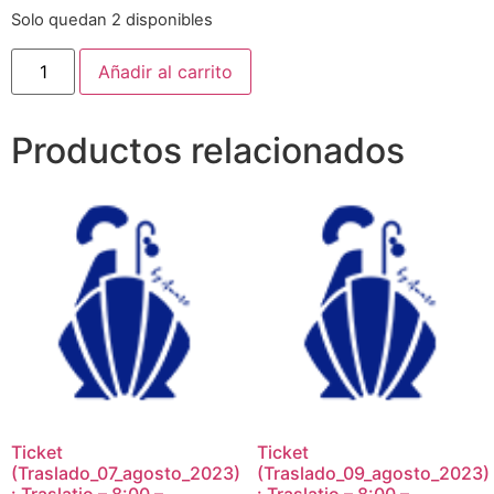
Solo quedan 2 disponibles
Añadir al carrito
Productos relacionados
Ticket
Ticket
(Traslado_07_agosto_2023)
(Traslado_09_agosto_2023)