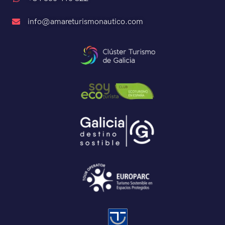
info@amareturismonautico.com