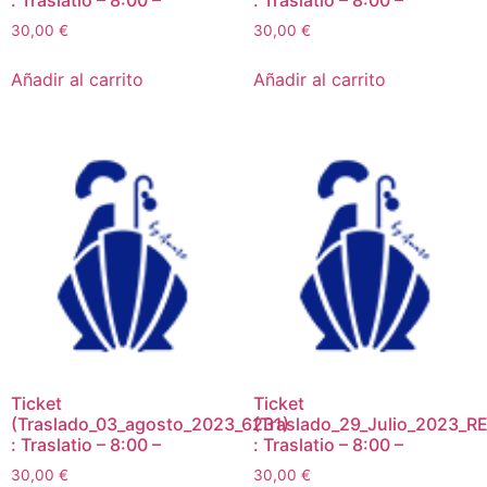
: Traslatio – 8:00 –
: Traslatio – 8:00 –
30,00
€
30,00
€
Añadir al carrito
Añadir al carrito
Ticket
Ticket
(Traslado_03_agosto_2023_6231)
(Traslado_29_Julio_2023_RE
: Traslatio – 8:00 –
: Traslatio – 8:00 –
30,00
€
30,00
€