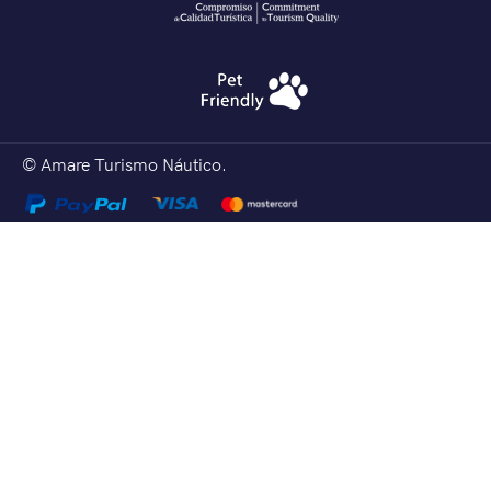
© Amare Turismo Náutico.