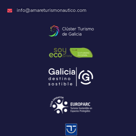
info@amareturismonautico.com