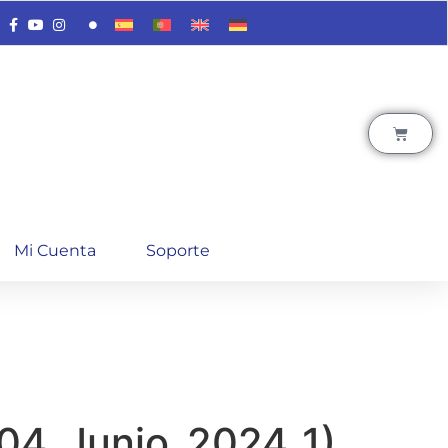
Mi Cuenta
Soporte
_04_Junio_2024_1)