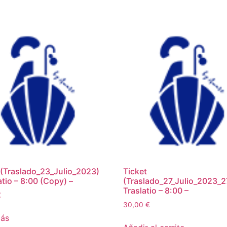
 (Traslado_23_Julio_2023)
Ticket
atio – 8:00 (Copy) –
(Traslado_27_Julio_2023_2
Traslatio – 8:00 –
€
30,00
€
más