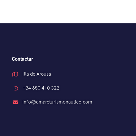
Contactar
Illa de Arousa
+34 650 410 322
info@amareturismonautico.com