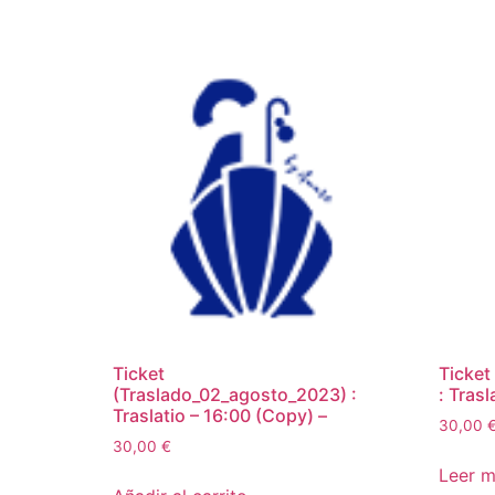
Ticket
Ticket
(Traslado_02_agosto_2023) :
: Trasl
Traslatio – 16:00 (Copy) –
30,00
30,00
€
Leer 