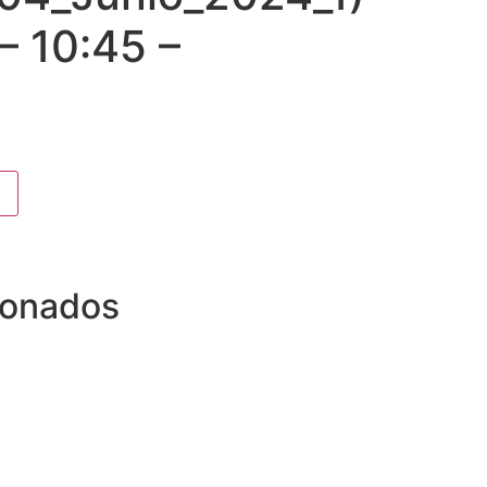
 – 10:45 –
ionados