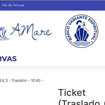
Illa de Arousa
RVAS
_1) : Traslatio – 10:45 –
Ticket
(Traslado