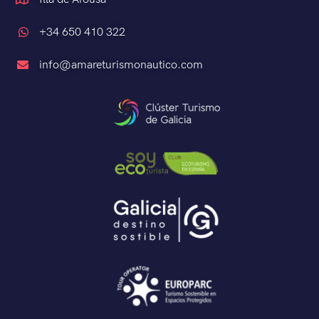
+34 650 410 322
info@amareturismonautico.com