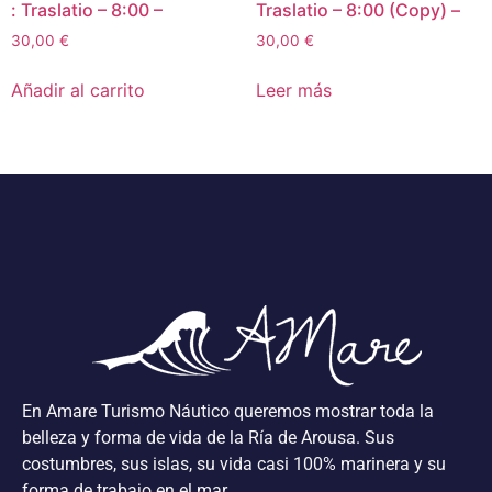
: Traslatio – 8:00 –
Traslatio – 8:00 (Copy) –
30,00
€
30,00
€
Añadir al carrito
Leer más
En Amare Turismo Náutico queremos mostrar toda la
belleza y forma de vida de la Ría de Arousa. Sus
costumbres, sus islas, su vida casi 100% marinera y su
forma de trabajo en el mar.