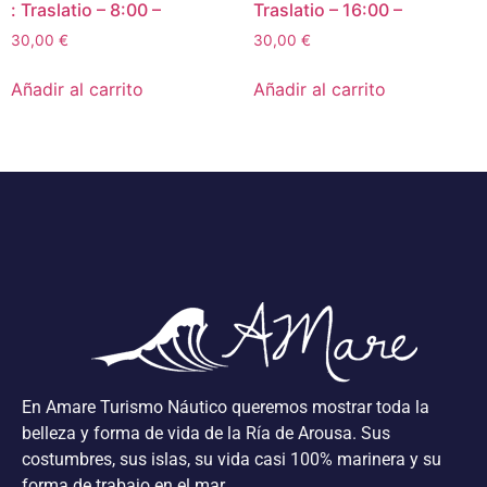
: Traslatio – 8:00 –
Traslatio – 16:00 –
30,00
€
30,00
€
Añadir al carrito
Añadir al carrito
En Amare Turismo Náutico queremos mostrar toda la
belleza y forma de vida de la Ría de Arousa. Sus
costumbres, sus islas, su vida casi 100% marinera y su
forma de trabajo en el mar.