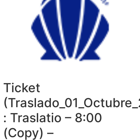
Ticket
(Traslado_01_Octubre
: Traslatio – 8:00
(Copy) –