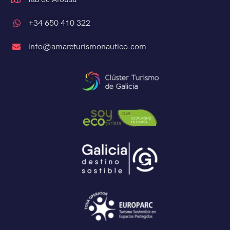
+34 650 410 322
info@amareturismonautico.com