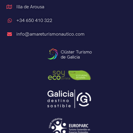
Illa de Arousa
+34 650 410 322
info@amareturismonautico.com