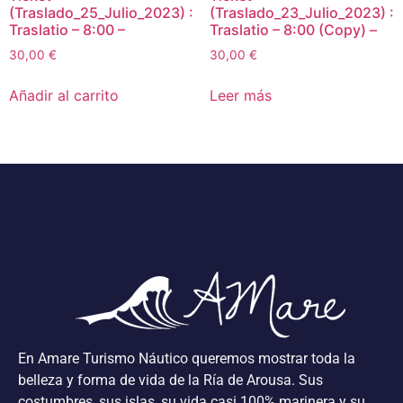
(Traslado_25_Julio_2023) :
(Traslado_23_Julio_2023) :
Traslatio – 8:00 –
Traslatio – 8:00 (Copy) –
30,00
€
30,00
€
Añadir al carrito
Leer más
En Amare Turismo Náutico queremos mostrar toda la
belleza y forma de vida de la Ría de Arousa. Sus
costumbres, sus islas, su vida casi 100% marinera y su