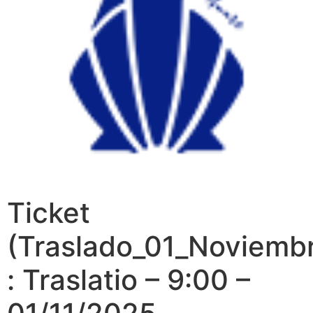
Ticket
(Traslado_01_Noviemb
: Traslatio – 9:00 –