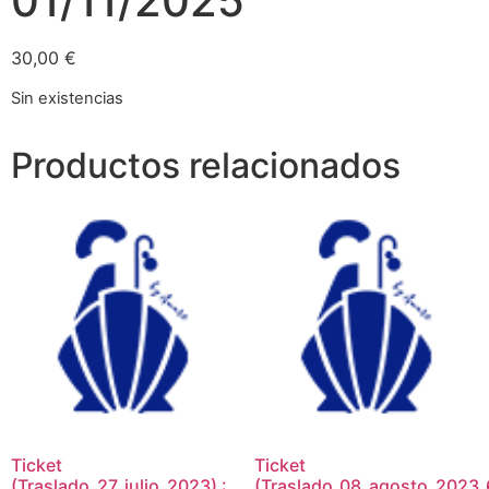
01/11/2025
30,00
€
Sin existencias
Productos relacionados
Ticket
Ticket
(Traslado_27_julio_2023) :
(Traslado_08_agosto_2023_