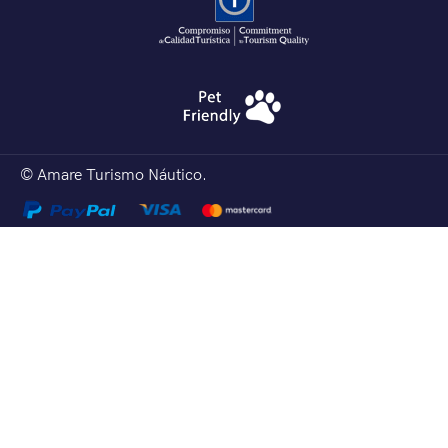
© Amare Turismo Náutico.