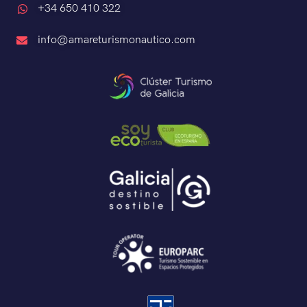
+34 650 410 322
info@amareturismonautico.com