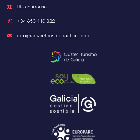
Illa de Arousa
+34 650 410 322
info@amareturismonautico.com