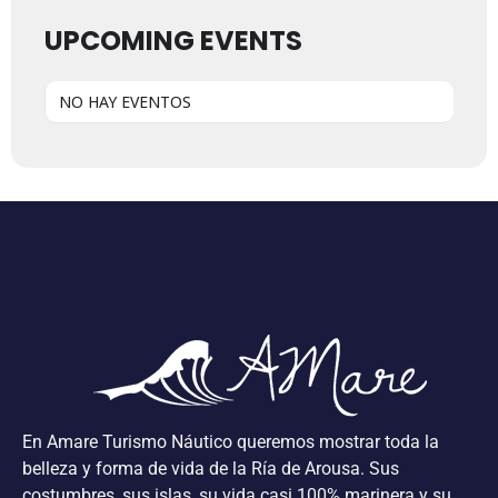
UPCOMING EVENTS
NO HAY EVENTOS
En Amare Turismo Náutico queremos mostrar toda la
belleza y forma de vida de la Ría de Arousa. Sus
costumbres, sus islas, su vida casi 100% marinera y su